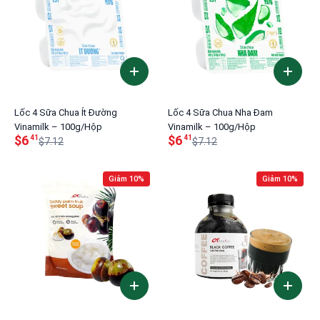
Lốc 4 Sữa Chua Ít Đường
Lốc 4 Sữa Chua Nha Đam
Vinamilk – 100g/Hộp
Vinamilk – 100g/Hộp
$6
$6
41
41
$7.12
$7.12
Giảm 10%
Giảm 10%