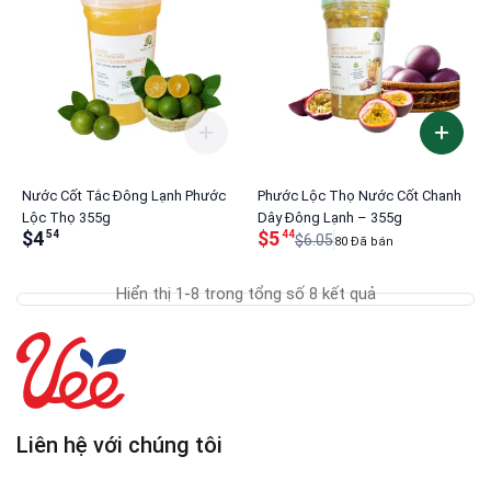
Nước Cốt Tắc Đông Lạnh Phước
Phước Lộc Thọ Nước Cốt Chanh
Lộc Thọ 355g
Dây Đông Lạnh – 355g
$4
$5
54
44
$6.05
80 Đã bán
Hiển thị 1-8 trong tổng số 8 kết quả
Liên hệ với chúng tôi