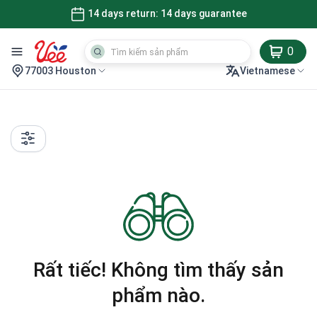
14 days return: 14 days guarantee
0
77003 Houston
Vietnamese
Rất tiếc! Không tìm thấy sản
phẩm nào.