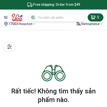
Free shipping: Order from $49
0
77003 Houston
Vietnamese
Rất tiếc! Không tìm thấy sản
phẩm nào.