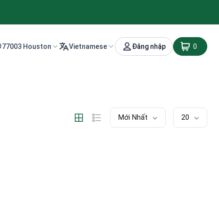
77003 Houston
Vietnamese
Đăng nhập
0
Mới Nhất
20