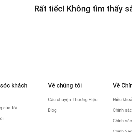
Rất tiếc! Không tìm thấy 
sóc khách
Về chúng tôi
Về Chí
Câu chuyện Thương Hiệu
Điều khoả
 của tôi
Blog
Chính sác
ôi
Chính sác
Chính Sá