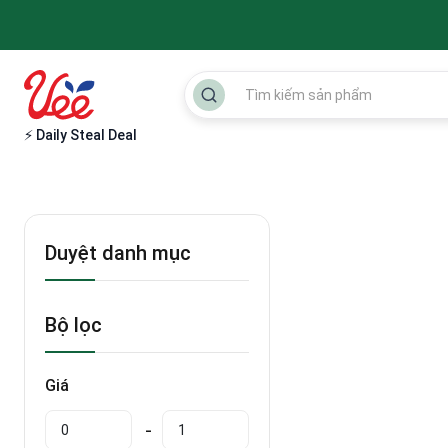
⚡ Daily Steal Deal
Duyệt danh mục
Bộ lọc
Giá