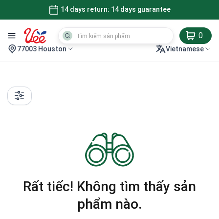
14 days return: 14 days guarantee
0
77003 Houston
Vietnamese
Rất tiếc! Không tìm thấy sản
phẩm nào.