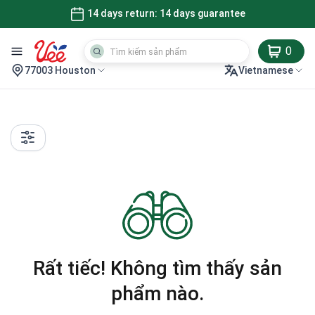
14 days return: 14 days guarantee
0
77003 Houston
Vietnamese
Rất tiếc! Không tìm thấy sản
phẩm nào.